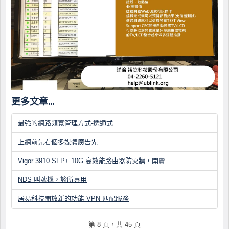
更多文章...
最強的網路頻寬管理方式-透通式
上網前先看個多媒體廣告先
Vigor 3910 SFP+ 10G 高效能路由器防火牆，開賣
NDS 叫號機，診所專用
居易科技開放新的功能 VPN 匹配服務
第 8 頁，共 45 頁