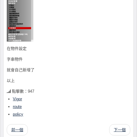
在物件設定
字串物件
就會自己新增了
以上
點擊數：947
Vigor
route
policy
前一個
下一個