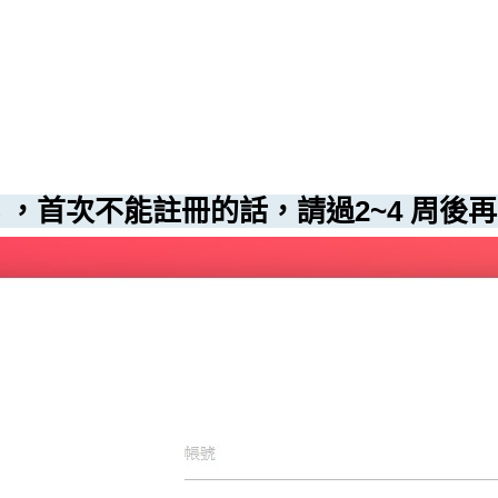
 ，首次不能註冊的話，
請過2~4 周後