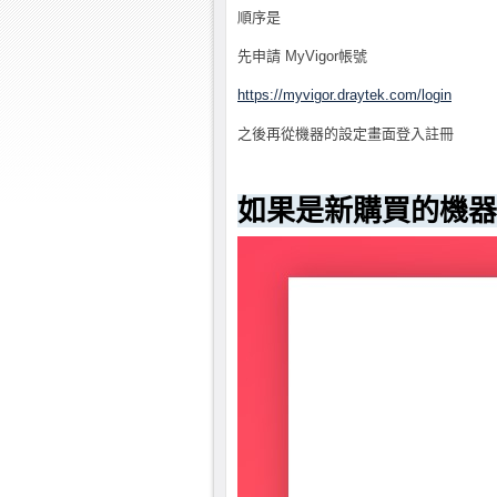
順序是
先申請 MyVigor帳號
https://myvigor.draytek.com/login
之後再從機器的設定畫面登入註冊
如果是新購買的機器