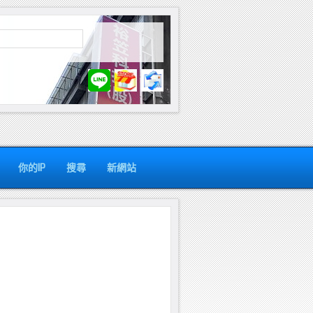
你的IP
搜尋
新網站