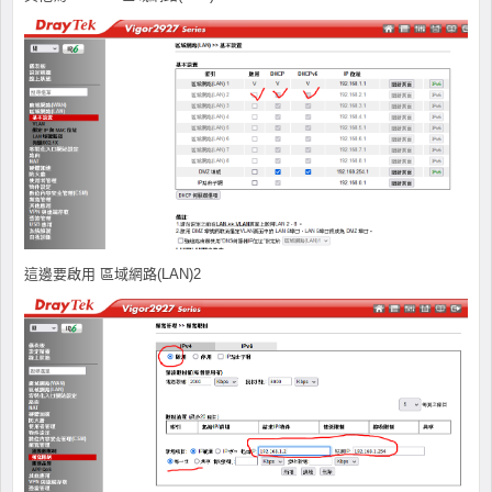
這邊要啟用 區域網路(LAN)2