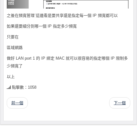
之後在頻寬管理ˋ這邊看是要共享還是指定每一個 IP 頻寬都可以
如果還要細分到哪一個 IP 指定多少頻寬
只要在
區域網路
做好 LAN port 1 的 IP 綁定 MAC 就可以很容易的指定哪個 IP 限制多
少頻寬了
以上
點擊數：1058
前一個
下一個