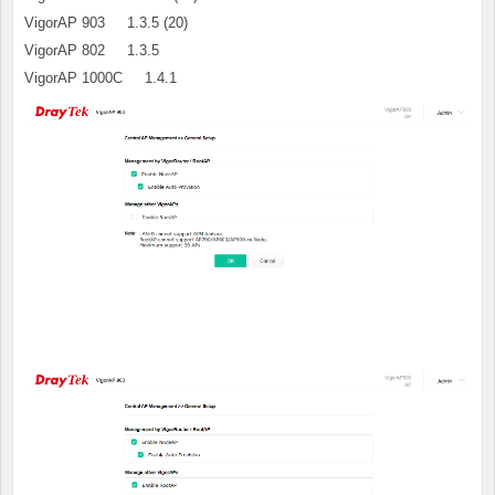
VigorAP 903 1.3.5 (20)
VigorAP 802 1.3.5
VigorAP 1000C 1.4.1