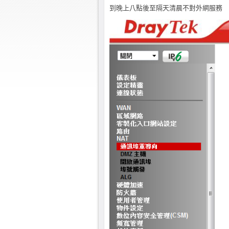
到晚上八點後至隔天清晨不對外網服務