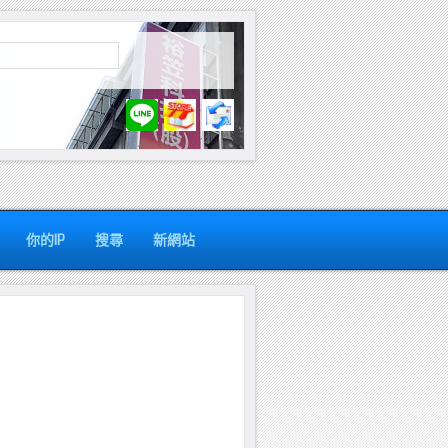
你的IP
搜尋
新網站