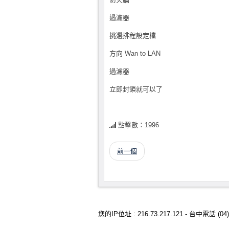
過濾器
挑選排程設定檔
方向 Wan to LAN
過濾器
立即封鎖就可以了
點擊數：1996
前一個
您的IP位址 : 216.73.217.121 - 台中電話 (04