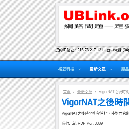
您的IP位址 : 216.73.217.121 - 台中電話 (04
裕笠科技
最新文章
產品
首頁
最新文章
VigorNAT之
VigorNAT之
VigorNAT之後時間排程管控，外對內管
我們示範 RDP Port 3389