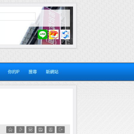
你的IP
搜尋
新網站