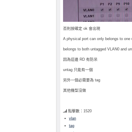
否則按確定 ok 會出現
A physical port can only belongs to on
belongs to both untagged VLAN0 and unt
因為這邊 RD 有防呆
untag 只能有一個
另外一個必需要為 tag
其他機型沒做
點擊數：1520
vlan
tag