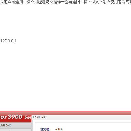
果能直接連到主機不用經過防火牆轉一圈再連回主機，但又不想改使用者端的設定
27.0.0.1