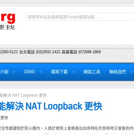
)2260-5121 台北電話 (02)2932-1422 高雄電話 (07)588-1868
介紹
DEMO
檔案下載
網路工具
聯絡我們
 功能解決 NAT Loopback 更快
 功能解決 NAT Loopback 更快
k 更快
安全性都建制於防火牆內。人員於使用上會進進出出有時在外部有時又會進到