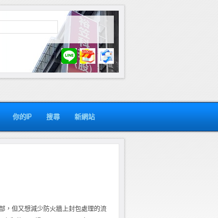
你的IP
搜尋
新網站
內部，但又想減少防火牆上封包處理的流