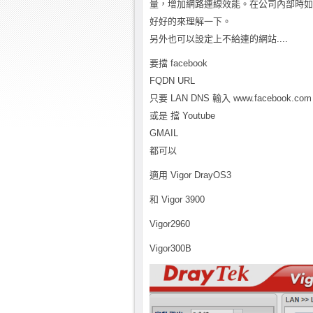
量，增加網路連線效能。在公司內部時如
好好的來理解一下。
另外也可以設定上不給連的網站....
要擋 facebook
FQDN URL
只要 LAN DNS 輸入 www.facebook.com 1
或是 擋 Youtube
GMAIL
都可以
適用 Vigor DrayOS3
和 Vigor 3900
Vigor2960
Vigor300B