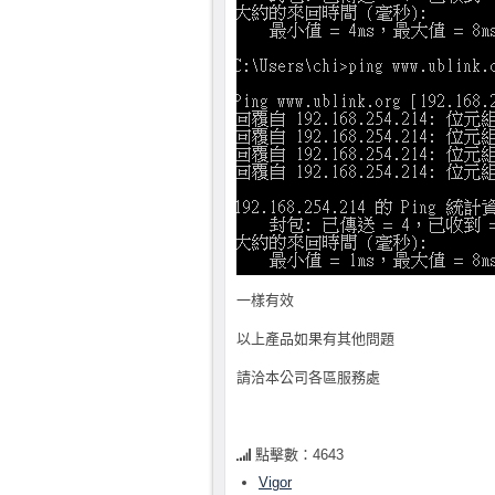
一樣有效
以上產品如果有其他問題
請洽本公司各區服務處
點擊數：4643
Vigor