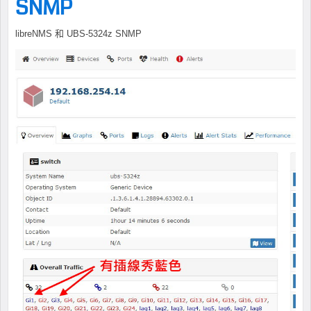
SNMP
libreNMS 和 UBS-5324z SNMP