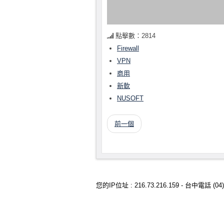
點擊數：2814
Firewall
VPN
商用
新軟
NUSOFT
前一個
您的IP位址 : 216.73.216.159 - 台中電話 (04