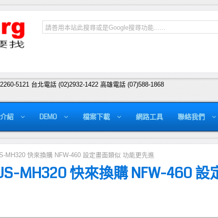
)2260-5121 台北電話 (02)2932-1422 高雄電話 (07)588-1868
介紹
DEMO
檔案下載
網路工具
聯絡我們
US-MH320 快來換購 NFW-460 設定畫面類似 功能更先進
US-MH320 快來換購 NFW-460