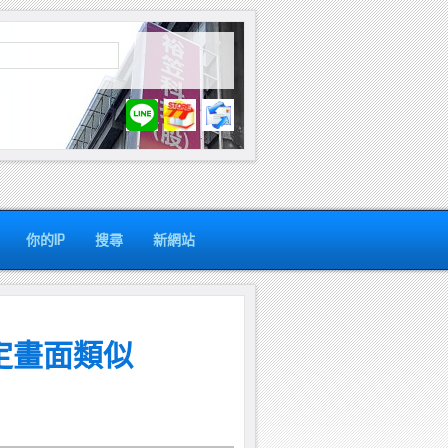
你的IP
搜尋
新網站
 設定畫面類似