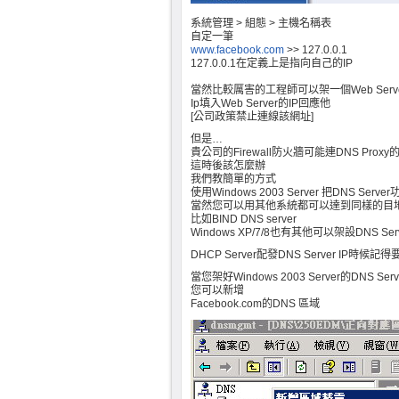
系統管理 > 組態 > 主機名稱表
自定一筆
www.facebook.com
>> 127.0.0.1
127.0.0.1在定義上是指向自己的IP
當然比較厲害的工程師可以架一個Web Serv
Ip填入Web Server的IP回應他
[公司政策禁止連線該網址]
但是…
貴公司的Firewall防火牆可能連DNS Prox
這時後該怎麼辦
我們教簡單的方式
使用Windows 2003 Server 把DNS Serv
當然您可以用其他系統都可以達到同樣的目
比如BIND DNS server
Windows XP/7/8也有其他可以架設DNS Se
DHCP Server配發DNS Server IP時候記
當您架好Windows 2003 Server的DNS Serv
您可以新增
Facebook.com的DNS 區域