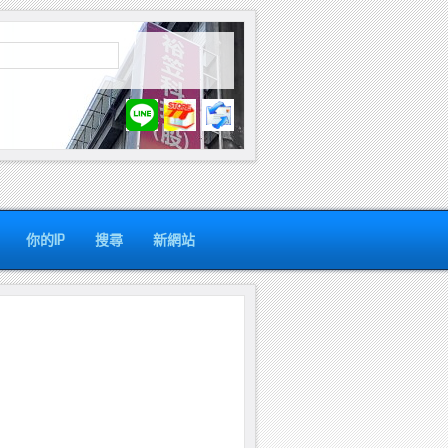
你的IP
搜尋
新網站