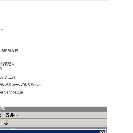
er
y的功能都沒有
er功能裝起來
地
rver的工具
得要改配發這一台DNS Server
er Service之後