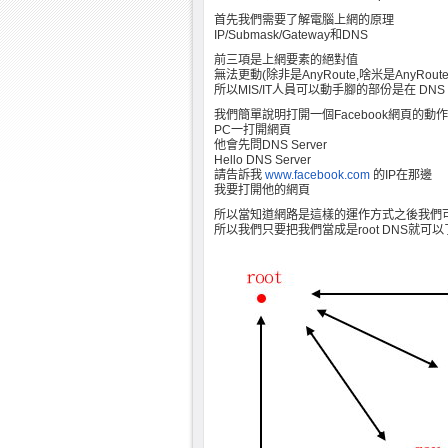
首先我們需要了解電腦上網的原理
IP/Submask/Gateway和DNS
前三項是上網要素的絕對值
無法更動(除非是AnyRoute,啥米是AnyR
所以MIS/IT人員可以動手腳的部份是在 DNS
我們簡單說明打開一個Facebook網頁的動
PC一打開網頁
他會先問DNS Server
Hello DNS Server
請告訴我
www.facebook.com
的IP在那邊
我要打開他的網頁
所以當知道網路是這樣的運作方式之後我們可以
所以我們只要把我們當成是root DNS就可以