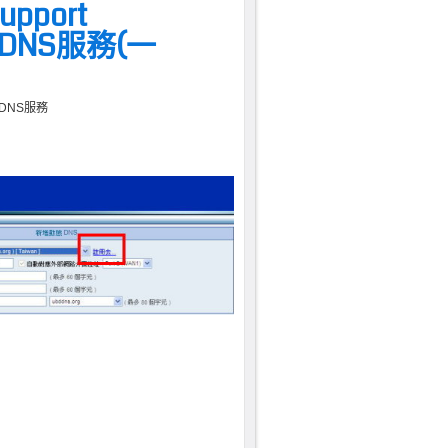
pport
態DNS服務(一
動態DNS服務