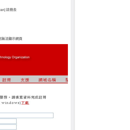
wan] 註冊去
看到無法顯示網頁