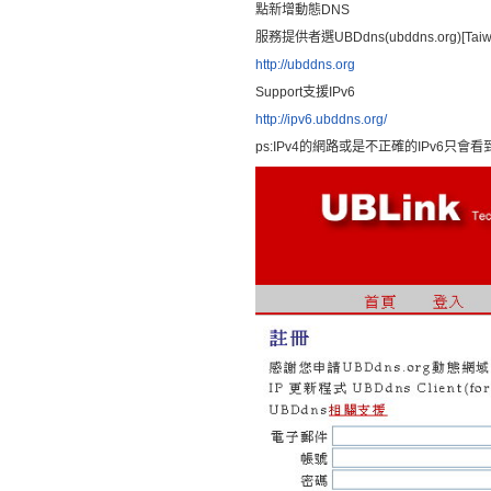
點新增動態DNS
服務提供者選UBDdns(ubddns.org)[Tai
http://ubddns.org
Support支援IPv6
http://ipv6.ubddns.org/
ps:IPv4的網路或是不正確的IPv6只會