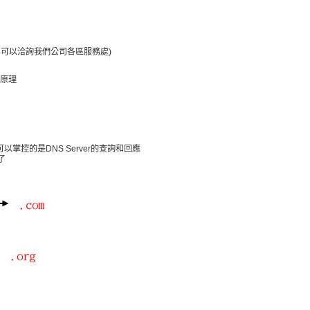
oute可以洽詢我們公司各區服務處)
作原理
掌控的是DNS Server的查詢和回應
了