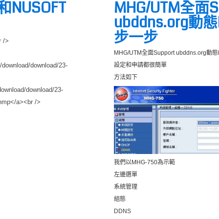
r和NUSOFT
MHG/UTM全面Su
ubddns.org動
步一步
 />
MHG/UTM全面Support ubddns.org
p/download/download/23-
設定和申請都很簡單
方法如下
download/download/23-
snmp</a><br />
我們以MHG-750為示範
左邊選單
系統管理
組態
DDNS