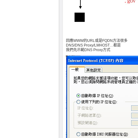
回應WWW的URL或是FQDN方法很多
DNS/DNS Proxy/LMHOST…都是
我們先示範DNS Proxy方式